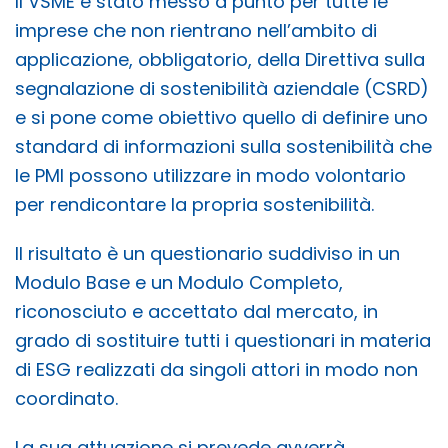
Il VSME è stato messo a punto per tutte le
imprese che non rientrano nell’ambito di
applicazione, obbligatorio, della Direttiva sulla
segnalazione di sostenibilità aziendale (CSRD)
e si pone come obiettivo quello di definire uno
standard di informazioni sulla sostenibilità che
le PMI possono utilizzare in modo volontario
per rendicontare la propria sostenibilità.
Il risultato è un questionario suddiviso in un
Modulo Base e un Modulo Completo,
riconosciuto e accettato dal mercato, in
grado di sostituire tutti i questionari in materia
di ESG realizzati da singoli attori in modo non
coordinato.
La sua attuazione si prevede avverrà