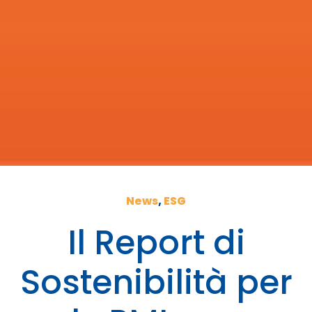
News
,
ESG
Il Report di
Sostenibilità per